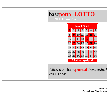
.
base
portal
LOTTO
1 SPIEL
kostenlos
Nur 1 Spiel
1
2
3
4
5
6
7
8
9
10
11
12
13
14
15
16
17
18
19
20
21
22
23
24
25
26
27
28
29
30
31
32
33
34
35
36
37
38
39
40
41
42
43
44
45
46
47
48
49
6 Zahlen getippt!
Alles aus
base
portal
heraushol
von
H.Fehde
powered
Erstellen Sie Ihre