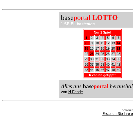
.
base
portal
LOTTO
1 SPIEL
kostenlos
Nur 1 Spiel
1
2
3
4
5
6
7
8
9
10
11
12
13
14
15
16
17
18
19
20
21
22
23
24
25
26
27
28
29
30
31
32
33
34
35
36
37
38
39
40
41
42
43
44
45
46
47
48
49
6 Zahlen getippt!
Alles aus
base
portal
heraushol
von
H.Fehde
powered
Erstellen Sie Ihre