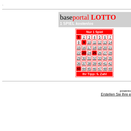
.
base
portal
LOTTO
1 SPIEL
kostenlos
Nur 1 Spiel
1
2
3
4
5
6
7
8
9
10
11
12
13
14
15
16
17
18
19
20
21
22
23
24
25
26
27
28
29
30
31
32
33
34
35
36
37
38
39
40
41
42
43
44
45
46
47
48
49
Ihr Tipp: 5. Zahl
powered
Erstellen Sie Ihre