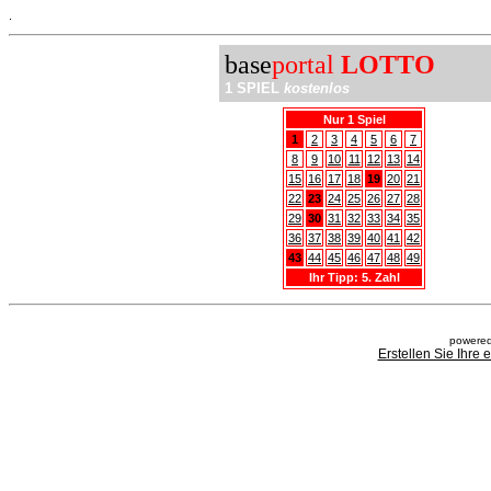
.
base
portal
LOTTO
1 SPIEL
kostenlos
Nur 1 Spiel
1
2
3
4
5
6
7
8
9
10
11
12
13
14
15
16
17
18
19
20
21
22
23
24
25
26
27
28
29
30
31
32
33
34
35
36
37
38
39
40
41
42
43
44
45
46
47
48
49
Ihr Tipp: 5. Zahl
powered
Erstellen Sie Ihre