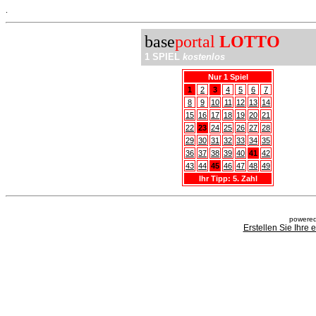
.
base
portal
LOTTO
1 SPIEL
kostenlos
Nur 1 Spiel
1
2
3
4
5
6
7
8
9
10
11
12
13
14
15
16
17
18
19
20
21
22
23
24
25
26
27
28
29
30
31
32
33
34
35
36
37
38
39
40
41
42
43
44
45
46
47
48
49
Ihr Tipp: 5. Zahl
powered
Erstellen Sie Ihre