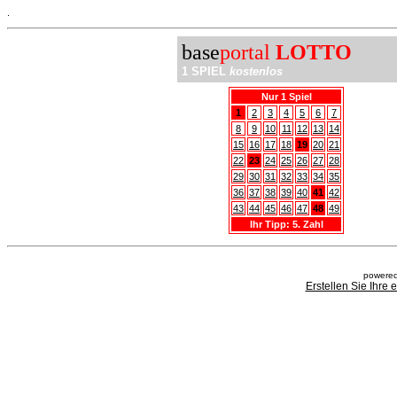
.
base
portal
LOTTO
1 SPIEL
kostenlos
Nur 1 Spiel
1
2
3
4
5
6
7
8
9
10
11
12
13
14
15
16
17
18
19
20
21
22
23
24
25
26
27
28
29
30
31
32
33
34
35
36
37
38
39
40
41
42
43
44
45
46
47
48
49
Ihr Tipp: 5. Zahl
powered
Erstellen Sie Ihre