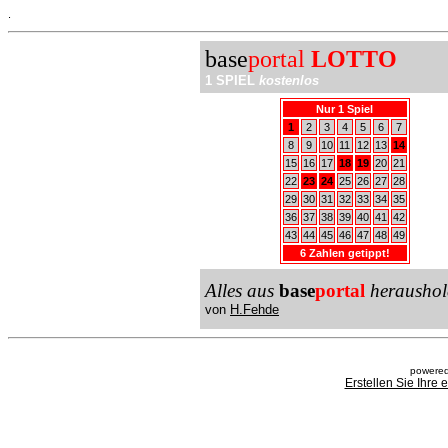
.
base
portal
LOTTO
1 SPIEL
kostenlos
Nur 1 Spiel
1
2
3
4
5
6
7
8
9
10
11
12
13
14
15
16
17
18
19
20
21
22
23
24
25
26
27
28
29
30
31
32
33
34
35
36
37
38
39
40
41
42
43
44
45
46
47
48
49
6 Zahlen getippt!
Alles aus
base
portal
heraushol
von
H.Fehde
powered
Erstellen Sie Ihre