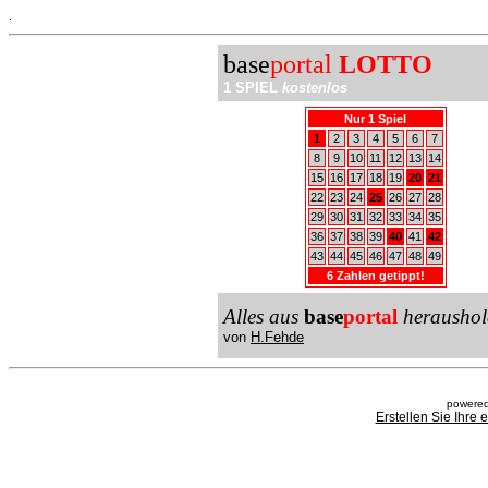
.
base
portal
LOTTO
1 SPIEL
kostenlos
Nur 1 Spiel
1
2
3
4
5
6
7
8
9
10
11
12
13
14
15
16
17
18
19
20
21
22
23
24
25
26
27
28
29
30
31
32
33
34
35
36
37
38
39
40
41
42
43
44
45
46
47
48
49
6 Zahlen getippt!
Alles aus
base
portal
heraushol
von
H.Fehde
powered
Erstellen Sie Ihre