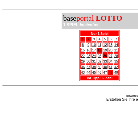
.
base
portal
LOTTO
1 SPIEL
kostenlos
Nur 1 Spiel
1
2
3
4
5
6
7
8
9
10
11
12
13
14
15
16
17
18
19
20
21
22
23
24
25
26
27
28
29
30
31
32
33
34
35
36
37
38
39
40
41
42
43
44
45
46
47
48
49
Ihr Tipp: 5. Zahl
powered
Erstellen Sie Ihre