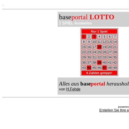
.
base
portal
LOTTO
1 SPIEL
kostenlos
Nur 1 Spiel
1
2
3
4
5
6
7
8
9
10
11
12
13
14
15
16
17
18
19
20
21
22
23
24
25
26
27
28
29
30
31
32
33
34
35
36
37
38
39
40
41
42
43
44
45
46
47
48
49
6 Zahlen getippt!
Alles aus
base
portal
heraushol
von
H.Fehde
powered
Erstellen Sie Ihre