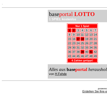
.
base
portal
LOTTO
1 SPIEL
kostenlos
Nur 1 Spiel
1
2
3
4
5
6
7
8
9
10
11
12
13
14
15
16
17
18
19
20
21
22
23
24
25
26
27
28
29
30
31
32
33
34
35
36
37
38
39
40
41
42
43
44
45
46
47
48
49
6 Zahlen getippt!
Alles aus
base
portal
heraushol
von
H.Fehde
powered
Erstellen Sie Ihre