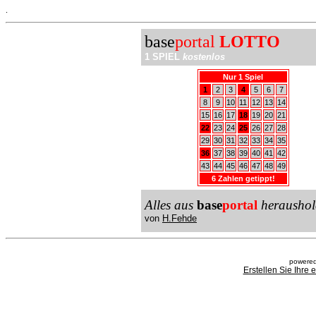
.
base
portal
LOTTO
1 SPIEL
kostenlos
Nur 1 Spiel
1
2
3
4
5
6
7
8
9
10
11
12
13
14
15
16
17
18
19
20
21
22
23
24
25
26
27
28
29
30
31
32
33
34
35
36
37
38
39
40
41
42
43
44
45
46
47
48
49
6 Zahlen getippt!
Alles aus
base
portal
heraushol
von
H.Fehde
powered
Erstellen Sie Ihre