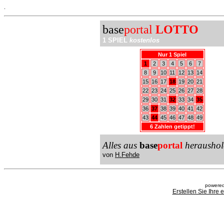
.
base
portal
LOTTO
1 SPIEL
kostenlos
Nur 1 Spiel
1
2
3
4
5
6
7
8
9
10
11
12
13
14
15
16
17
18
19
20
21
22
23
24
25
26
27
28
29
30
31
32
33
34
35
36
37
38
39
40
41
42
43
44
45
46
47
48
49
6 Zahlen getippt!
Alles aus
base
portal
heraushol
von
H.Fehde
powered
Erstellen Sie Ihre