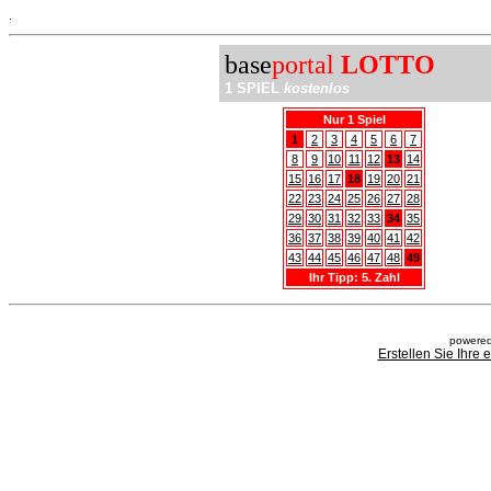
.
base
portal
LOTTO
1 SPIEL
kostenlos
Nur 1 Spiel
1
2
3
4
5
6
7
8
9
10
11
12
13
14
15
16
17
18
19
20
21
22
23
24
25
26
27
28
29
30
31
32
33
34
35
36
37
38
39
40
41
42
43
44
45
46
47
48
49
Ihr Tipp: 5. Zahl
powered
Erstellen Sie Ihre