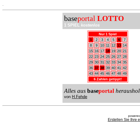
.
base
portal
LOTTO
1 SPIEL
kostenlos
Nur 1 Spiel
1
2
3
4
5
6
7
8
9
10
11
12
13
14
15
16
17
18
19
20
21
22
23
24
25
26
27
28
29
30
31
32
33
34
35
36
37
38
39
40
41
42
43
44
45
46
47
48
49
6 Zahlen getippt!
Alles aus
base
portal
heraushol
von
H.Fehde
powered
Erstellen Sie Ihre