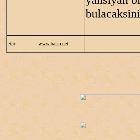
bulacaksin
Siir
www.balca.net