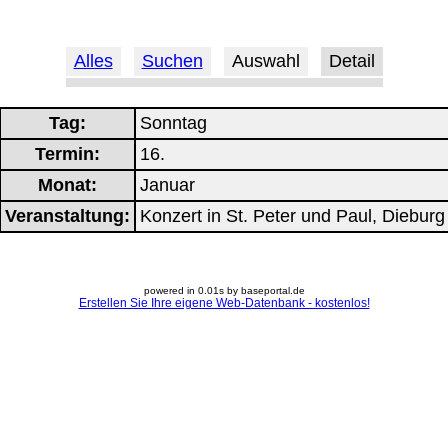
Alles
Suchen
Auswahl
Detail
Tag:
Sonntag
Termin:
16.
Monat:
Januar
Veranstaltung:
Konzert in St. Peter und Paul, Dieburg
powered in 0.01s by baseportal.de
Erstellen Sie Ihre eigene Web-Datenbank - kostenlos!