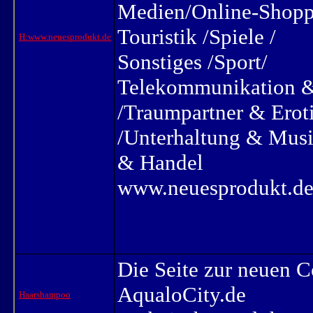
Medien/Online-Shopp
Touristik /Spiele /
H:www.neuesprodukt.de
Sonstiges /Sport/
Telekommunikation 
/Traumpartner & Erot
/Unterhaltung & Musi
& Handel
www.neuesprodukt.d
Die Seite zur neuen
AqualoCity.de
Haarshampoo