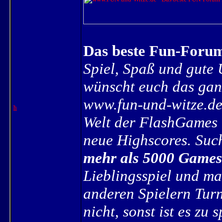
Das beste Fun-Foru
Spiel, Spaß und gute
wünscht euch das gan
www.fun-und-witze.de
h
Welt der FlashGames 
neue Highscores. Such
mehr als 5000 Games
Lieblingsspiel und ma
anderen Spielern Turn
nicht, sonst ist es zu s