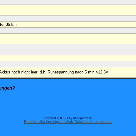
ter 35 km
Akkus noch nicht leer; d.h. Ruhespannung nach 5 min >12,3V
zungen?
powered in 0.02s by baseportal.de
Erstellen Sie Ihre eigene Web-Datenbank - kostenlos!