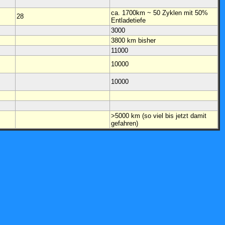
ca. 1700km ~ 50 Zyklen mit 50%
28
Entladetiefe
3000
3800 km bisher
11000
10000
10000
>5000 km (so viel bis jetzt damit
gefahren)