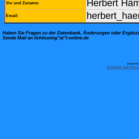
Herbert Hä
Vor und Zuname:
herbert_ha
Email:
Haben Sie Fragen zu der Datenbank, Änderungen oder Ergän
Sende Mail an lichttuning"at"t-online.de
powered
Erstellen Sie Ihre