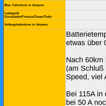
Max. Fahrstrom in Ampere:
Ladegerät
Einzellader/Fronius/Ziwan/Trafo:
Anfangsladestrom in Ampere:
Batterietem
etwas über 
Nach 60km E
(am Schluß 
Speed, viel
Bei 115A in
bei 50 A no