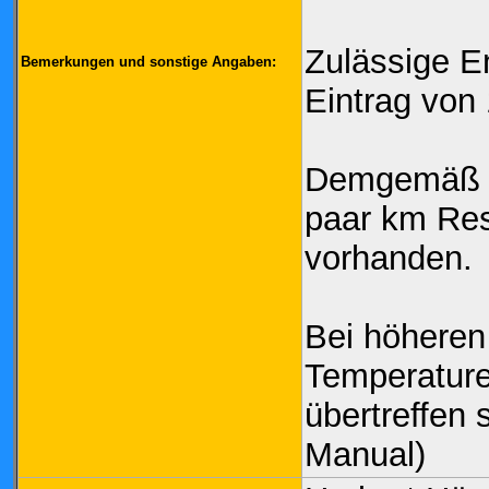
Zulässige E
Bemerkungen und sonstige Angaben:
Eintrag von
Demgemäß i
paar km Res
vorhanden.
Bei höheren
Temperature
übertreffen 
Manual)