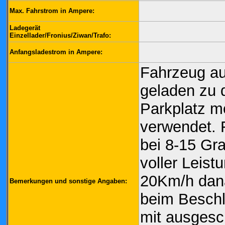
Max. Fahrstrom in Ampere:
Ladegerät
Einzellader/Fronius/Ziwan/Trafo:
Anfangsladestrom in Ampere:
Fahrzeug a
geladen zu
Parkplatz mo
verwendet.
bei 8-15 G
voller Leis
20Km/h dan
Bemerkungen und sonstige Angaben:
beim Beschl
mit ausgesc