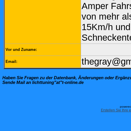
Amper Fahr
von mehr al
15Km/h und
Schneckent
Vor und Zuname:
thegray@gm
Email:
Haben Sie Fragen zu der Datenbank, Änderungen oder Ergän
Sende Mail an lichttuning"at"t-online.de
powered
Erstellen Sie Ihre