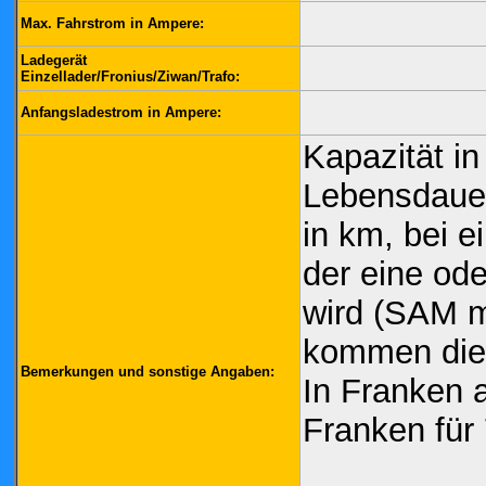
Max. Fahrstrom in Ampere:
Ladegerät
Einzellader/Fronius/Ziwan/Trafo:
Anfangsladestrom in Ampere:
Kapazität i
Lebensdauer
in km, bei 
der eine od
wird (SAM m
kommen die
Bemerkungen und sonstige Angaben:
In Franken 
Franken für