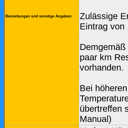
Zulässige E
Bemerkungen und sonstige Angaben:
Eintrag von
Demgemäß i
paar km Res
vorhanden.
Bei höheren
Temperature
übertreffen 
Manual)