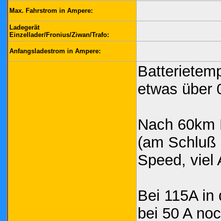
Max. Fahrstrom in Ampere:
Ladegerät
Einzellader/Fronius/Ziwan/Trafo:
Anfangsladestrom in Ampere:
Batterietem
etwas über 
Nach 60km E
(am Schluß 
Speed, viel
Bei 115A in
bei 50 A no