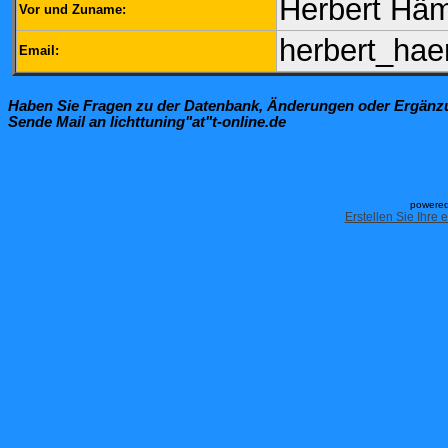
Herbert Hä
Vor und Zuname:
herbert_ha
Email:
Haben Sie Fragen zu der Datenbank, Änderungen oder Ergän
Sende Mail an lichttuning"at"t-online.de
powered
Erstellen Sie Ihre