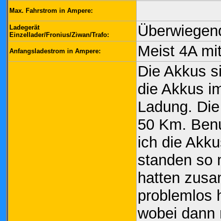
Max. Fahrstrom in Ampere:
Überwiegend
Ladegerät
Einzellader/Fronius/Ziwan/Trafo:
Meist 4A mi
Anfangsladestrom in Ampere:
Die Akkus si
die Akkus i
Ladung. Die
50 Km. Benu
ich die Akk
standen so
hatten zus
problemlos 
wobei dann 