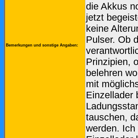
die Akkus no
jetzt begeist
keine Alter
Pulser. Ob d
Bemerkungen und sonstige Angaben:
verantwortl
Prinzipien, 
belehren wo
mit möglich
Einzellader 
Ladungsstan
tauschen, d
werden. Ich 