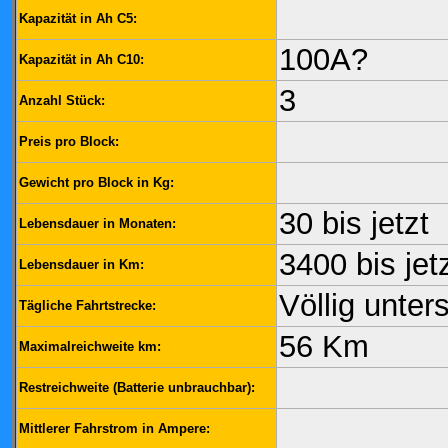
Kapazität in Ah C5:
100A?
Kapazität in Ah C10:
3
Anzahl Stück:
Preis pro Block:
Gewicht pro Block in Kg:
30 bis jetzt
Lebensdauer in Monaten:
3400 bis jet
Lebensdauer in Km:
Völlig unter
Tägliche Fahrtstrecke:
56 Km
Maximalreichweite km:
Restreichweite (Batterie unbrauchbar):
Mittlerer Fahrstrom in Ampere: