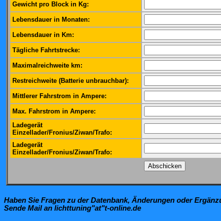
Gewicht pro Block in Kg:
Lebensdauer in Monaten:
Lebensdauer in Km:
Tägliche Fahrtstrecke:
Maximalreichweite km:
Restreichweite (Batterie unbrauchbar):
Mittlerer Fahrstrom in Ampere:
Max. Fahrstrom in Ampere:
Ladegerät
Einzellader/Fronius/Ziwan/Trafo:
Ladegerät
Einzellader/Fronius/Ziwan/Trafo:
Haben Sie Fragen zu der Datenbank, Änderungen oder Ergän
Sende Mail an lichttuning"at"t-online.de