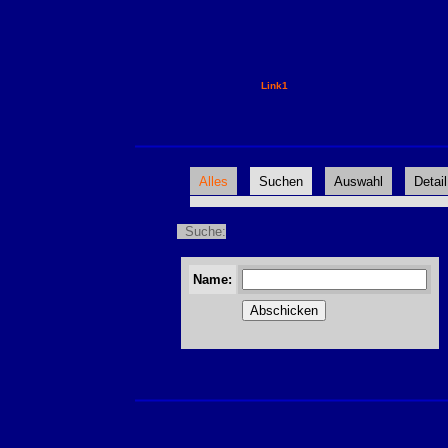
Link1
Alles
Suchen
Auswahl
Detail
Suche:
Name: