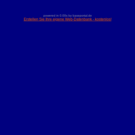
powered in 0.00s by baseportal.de
Erstellen Sie Ihre eigene Web-Datenbank - kostenlos!