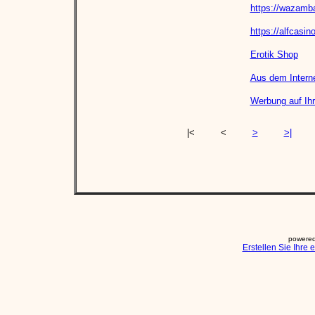
https://wazamb
https://alfcasin
Erotik Shop
Aus dem Intern
Werbung auf I
|<
<
>
>|
powered
Erstellen Sie Ihre