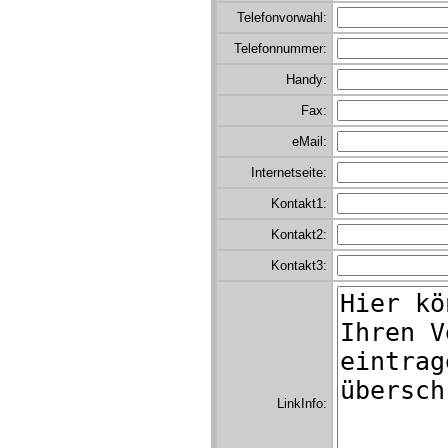
Telefonvorwahl:
Telefonnummer:
Handy:
Fax:
eMail:
Internetseite:
Kontakt1:
Kontakt2:
Kontakt3:
LinkInfo: