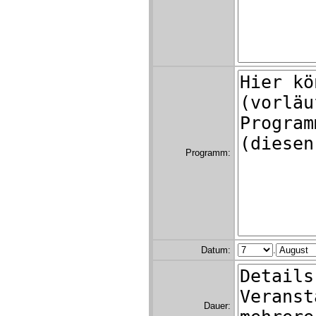
Programm:
Datum:
.
Dauer: