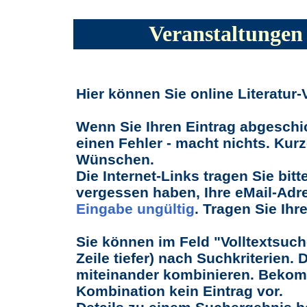
Veranstaltungen 
Hier können Sie online Literatur
Wenn Sie Ihren Eintrag abgeschi
einen Fehler - macht nichts. Kurz
Wünschen.
Die Internet-Links tragen Sie bitt
vergessen haben, Ihre eMail-Adr
Eingabe ungültig
. Tragen Sie Ihr
Sie können im Feld "Volltextsuch
Zeile tiefer) nach Suchkriterien. 
miteinander kombinieren. Bekomme
Kombination kein Eintrag vor.