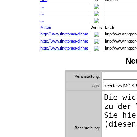
...
...
...
Milton
Dennis
Erich
http://www.ringtones-dir.net
http://www.rington
http://www.ringtones-dir.net
http://www.rington
http://www.ringtones-dir.net
http://www.rington
Neu
Veranstaltung:
Logo:
Beschreibung: