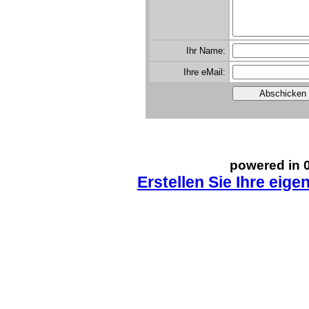
Ihr Name:
Ihre eMail:
powered in 0
Erstellen Sie Ihre eig