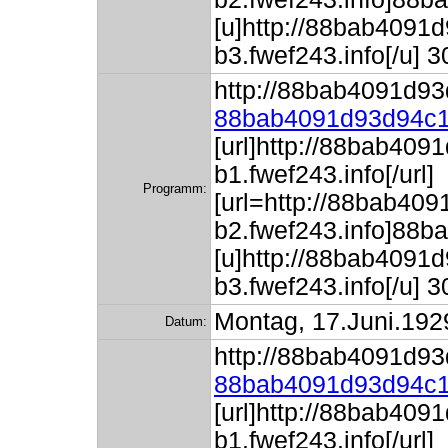
[u]http://88bab409
b3.fwef243.info[/u
http://88bab4091d93
88bab4091d93d94c1
[url]http://88bab40
b1.fwef243.info[/url]
Programm:
[url=http://88bab4
b2.fwef243.info]88
[u]http://88bab409
b3.fwef243.info[/u
Montag, 17.Juni.192
Datum:
http://88bab4091d93
88bab4091d93d94c1
[url]http://88bab40
b1.fwef243.info[/url]