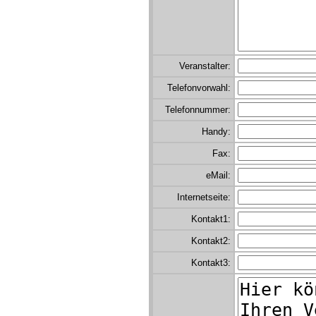
Veranstalter:
Telefonvorwahl:
Telefonnummer:
Handy:
Fax:
eMail:
Internetseite:
Kontakt1:
Kontakt2:
Kontakt3: