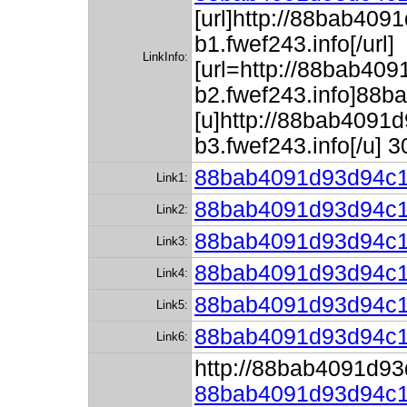
[url]http://88bab40
b1.fwef243.info[/url]
LinkInfo:
[url=http://88bab4
b2.fwef243.info]88
[u]http://88bab409
b3.fwef243.info[/u
88bab4091d93d94c18
Link1:
88bab4091d93d94c18
Link2:
88bab4091d93d94c18
Link3:
88bab4091d93d94c18
Link4:
88bab4091d93d94c18
Link5:
88bab4091d93d94c18
Link6:
http://88bab4091d93
88bab4091d93d94c1