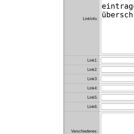
LinkInfo:
Link1:
Link2:
Link3:
Link4:
Link5:
Link6:
Verschiedenes: