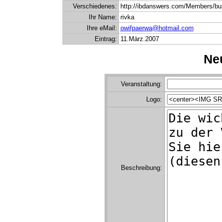
Verschiedenes:
http://ibdanswers.com/Members/bur
Ihr Name:
rivka
Ihre eMail:
owifpaerwa@hotmail.com
Eintrag:
11.März.2007
Neu
Veranstaltung:
Logo:
Beschreibung: