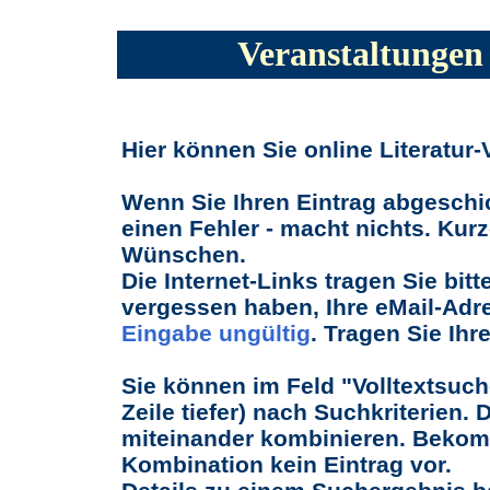
Veranstaltungen 
Hier können Sie online Literatur
Wenn Sie Ihren Eintrag abgeschi
einen Fehler - macht nichts. Kurz
Wünschen.
Die Internet-Links tragen Sie bitt
vergessen haben, Ihre eMail-Adr
Eingabe ungültig
. Tragen Sie Ihr
Sie können im Feld "Volltextsuch
Zeile tiefer) nach Suchkriterien. 
miteinander kombinieren. Bekomme
Kombination kein Eintrag vor.