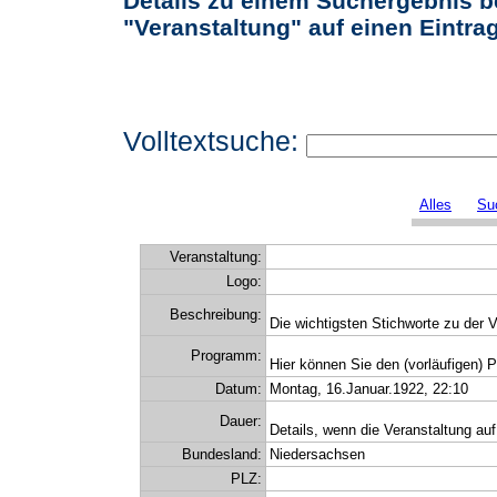
Details zu einem Suchergebnis b
"Veranstaltung" auf einen Eintrag 
Volltextsuche:
Alles
Su
Veranstaltung:
Logo:
Beschreibung:
Die wichtigsten Stichworte zu der V
Programm:
Hier können Sie den (vorläufigen) 
Datum:
Montag, 16.Januar.1922, 22:10
Dauer:
Details, wenn die Veranstaltung auf
Bundesland:
Niedersachsen
PLZ: