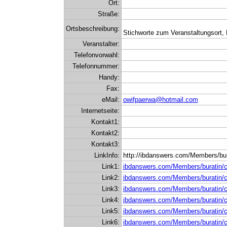
Ort:
Straße:
Ortsbeschreibung:
Stichworte zum Veranstaltungsort, 
Veranstalter:
Telefonvorwahl:
Telefonnummer:
Handy:
Fax:
eMail:
owifpaerwa@hotmail.com
Internetseite:
Kontakt1:
Kontakt2:
Kontakt3:
LinkInfo:
http://ibdanswers.com/Members/bur
Link1:
ibdanswers.com/Members/buratin/c
Link2:
ibdanswers.com/Members/buratin/c
Link3:
ibdanswers.com/Members/buratin/c
Link4:
ibdanswers.com/Members/buratin/c
Link5:
ibdanswers.com/Members/buratin/c
Link6:
ibdanswers.com/Members/buratin/c