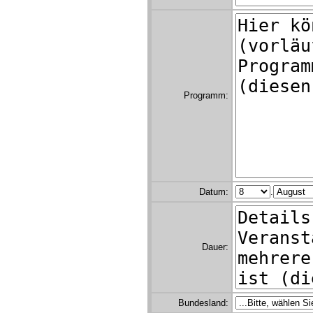
Programm:
Datum:
.
Dauer:
Bundesland: