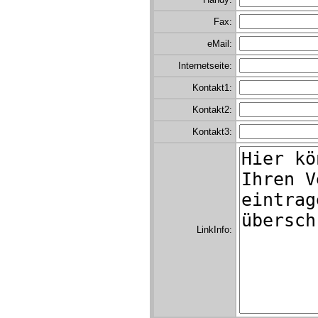
Fax:
eMail:
Internetseite:
Kontakt1:
Kontakt2:
Kontakt3:
LinkInfo: