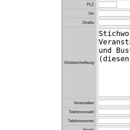
PLZ:
Ort:
Straße:
Ortsbeschreibung:
Veranstalter:
Telefonvorwahl:
Telefonnummer:
Handy: