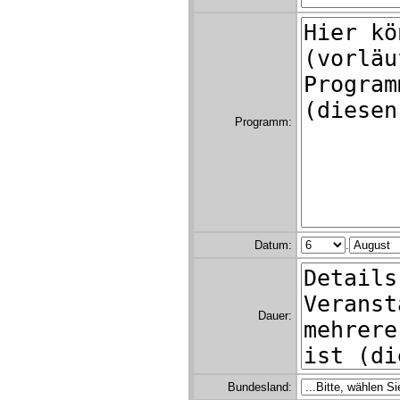
Programm:
Datum:
.
Dauer:
Bundesland: