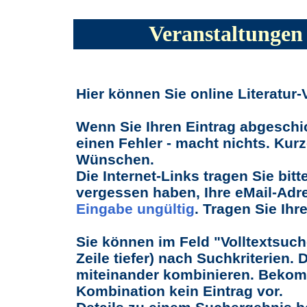
Veranstaltungen 
Hier können Sie online Literatur
Wenn Sie Ihren Eintrag abgeschi
einen Fehler - macht nichts. Kurz
Wünschen.
Die Internet-Links tragen Sie bitt
vergessen haben, Ihre eMail-Adr
Eingabe ungültig
. Tragen Sie Ihr
Sie können im Feld "Volltextsuch
Zeile tiefer) nach Suchkriterien. 
miteinander kombinieren. Bekomme
Kombination kein Eintrag vor.