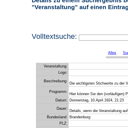
Details zu einem Suchergebnis b
"Veranstaltung" auf einen Eintrag 
Volltextsuche:
Alles
Su
Veranstaltung:
Logo:
Beschreibung:
Die wichtigsten Stichworte zu der V
Programm:
Hier können Sie den (vorläufigen) 
Datum:
Donnerstag, 10.April.1924, 21:23
Dauer:
Details, wenn die Veranstaltung auf
Bundesland:
Brandenburg
PLZ: