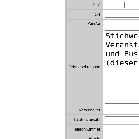
PLZ:
Ort:
Straße:
Ortsbeschreibung:
Veranstalter:
Telefonvorwahl:
Telefonnummer:
Handy: