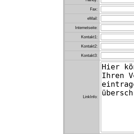
Fax:
eMail:
Internetseite:
Kontakt1:
Kontakt2:
Kontakt3:
LinkInfo: