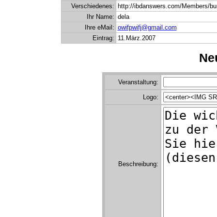
Verschiedenes:
http://ibdanswers.com/Members/bura
Ihr Name:
dela
Ihre eMail:
owifpwifj@gmail.com
Eintrag:
11.März.2007
Neu
Veranstaltung:
Logo:
Beschreibung: