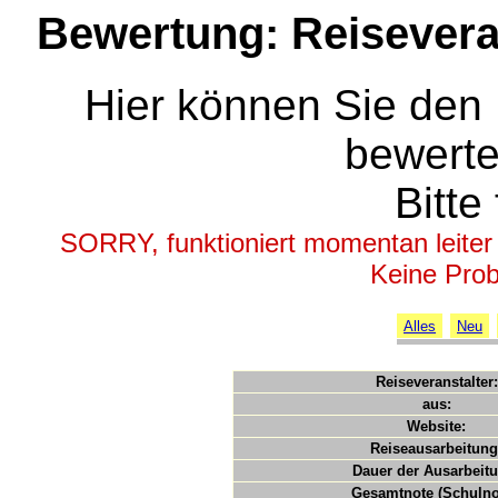
Bewertung: Reiseveran
Hier können Sie den 
bewerte
Bitte 
SORRY, funktioniert momentan leiter ni
Keine Prob
Alles
Neu
Reiseveranstalter:
aus:
Website:
Reiseausarbeitung
Dauer der Ausarbeit
Gesamtnote (Schulno