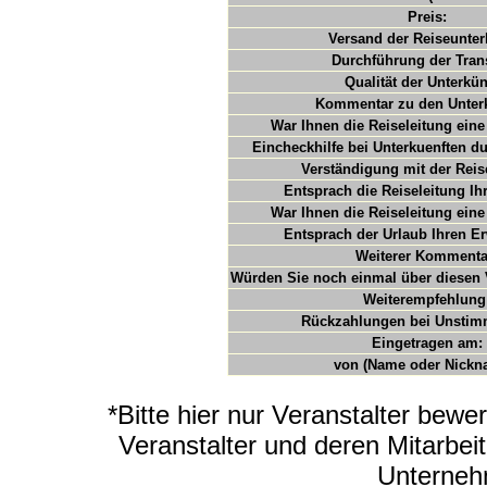
Preis:
Versand der Reiseunter
Durchführung der Trans
Qualität der Unterkün
Kommentar zu den Unterk
War Ihnen die Reiseleitung eine 
Eincheckhilfe bei Unterkuenften du
Verständigung mit der Reis
Entsprach die Reiseleitung Ih
War Ihnen die Reiseleitung eine 
Entsprach der Urlaub Ihren E
Weiterer Kommenta
Würden Sie noch einmal über diesen 
Weiterempfehlung
Rückzahlungen bei Unstimm
Eingetragen am:
von (Name oder Nickn
*Bitte hier nur Veranstalter bewe
Veranstalter und deren Mitarbei
Unterneh