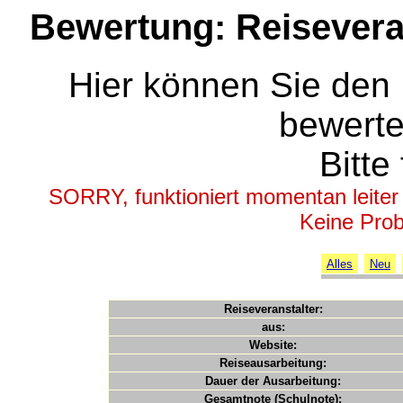
Bewertung: Reiseveran
Hier können Sie den 
bewerte
Bitte 
SORRY, funktioniert momentan leiter ni
Keine Prob
Alles
Neu
Reiseveranstalter:
aus:
Website:
Reiseausarbeitung:
Dauer der Ausarbeitung:
Gesamtnote (Schulnote):