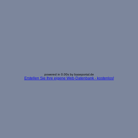
powered in 0.00s by baseportal.de
Erstellen Sie Ihre eigene Web-Datenbank - kostenlos!