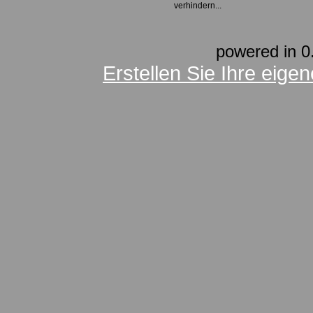
verhindern...
powered in 0
Erstellen Sie Ihre eig