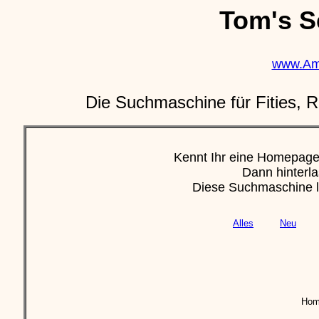
Tom's S
www.Ame
Die Suchmaschine für Fities, R
Kennt Ihr eine Homepage 
Dann hinterla
Diese Suchmaschine leb
Alles
Neu
Hom