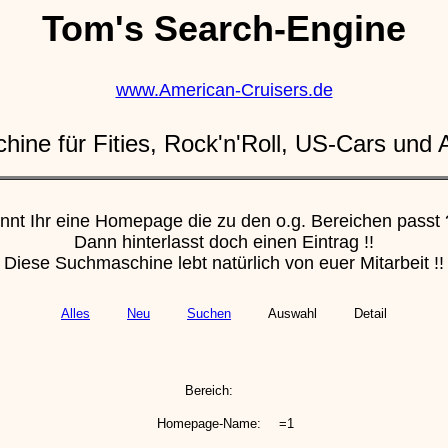
Tom's Search-Engine
www.American-Cruisers.de
ine für Fities, Rock'n'Roll, US-Cars und 
nnt Ihr eine Homepage die zu den o.g. Bereichen passt 
Dann hinterlasst doch einen Eintrag !!
Diese Suchmaschine lebt natürlich von euer Mitarbeit !!
Alles
Neu
Suchen
Auswahl
Detail
Bereich:
Homepage-Name:
=1