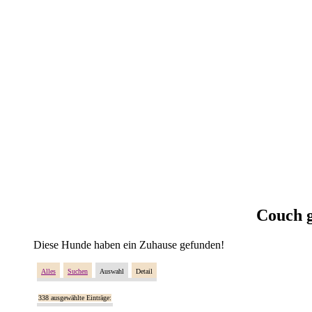
Couch g
Diese Hunde haben ein Zuhause gefunden!
Alles
Suchen
Auswahl
Detail
338 ausgewählte Einträge: