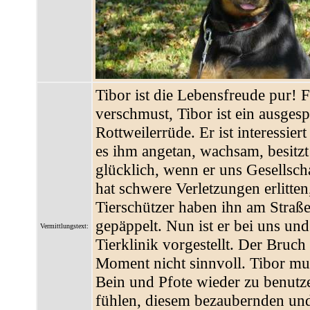
Tibor ist die Lebensfreude pur! 
verschmust, Tibor ist ein ausgesp
Rottweilerrüde. Er ist interessie
es ihm angetan, wachsam, besitz
glücklich, wenn er uns Gesellsch
hat schwere Verletzungen erlitten
Tierschützer haben ihn am Stra
gepäppelt. Nun ist er bei uns und
Vermittlungstext:
Tierklinik vorgestellt. Der Bruch 
Moment nicht sinnvoll. Tibor muss
Bein und Pfote wieder zu benutz
fühlen, diesem bezaubernden und