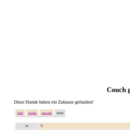
Couch g
Diese Hunde haben ein Zuhause gefunden!
Alles
Suchen
Auswahl
Detail
Id:
75