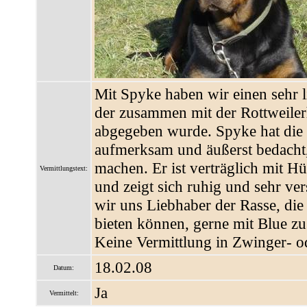
Mit Spyke haben wir einen sehr 
der zusammen mit der Rottweiler
abgegeben wurde. Spyke hat die H
aufmerksam und äußerst bedacht,
machen. Er ist verträglich mit 
Vermittlungstext:
und zeigt sich ruhig und sehr v
wir uns Liebhaber der Rasse, di
bieten können, gerne mit Blue z
Keine Vermittlung in Zwinger- o
18.02.08
Datum:
Ja
Vermittelt: