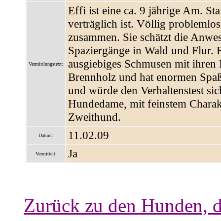
Effi ist eine ca. 9 jährige Am. S
verträglich ist. Völlig probleml
zusammen. Sie schätzt die Anwes
Spaziergänge in Wald und Flur. 
ausgiebiges Schmusen mit ihren 
Vermittlungstext:
Brennholz und hat enormen Spaß 
und würde den Verhaltenstest sic
Hundedame, mit feinstem Charakt
Zweithund.
11.02.09
Datum:
Ja
Vermittelt:
Zurück zu den Hunden, d