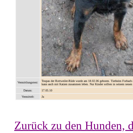
Toupas der Rottweiler-Rüde wurde am 18.02.06 geboren. Tierheim Forbach (
Vermittlungstext:
kann auch mit Katzen zusammen leben. Nur Kinder sollten in seinem neuen 
Datum:
17.05.10
Vermittelt:
Ja
Zurück zu den Hunden, d