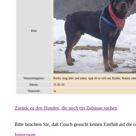
Bild:
Vermittlungstext:
Rocky mag alles und jeden, egal ob es sich um Kinder, Katzen oder
Datum:
21.02.10
Vermittelt:
Ja
Zurück zu den Hunden, die noch ein Zuhause suchen
Bitte beachten Sie, daß Couch gesucht keinen Einfluß auf die 
Impressum