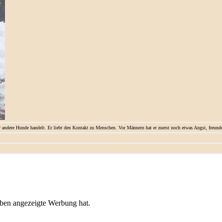
 andere Hunde handelt. Er liebt den Kontakt zu Menschen. Vor Männern hat er zuerst noch etwas Angst, freunde
oben angezeigte Werbung hat.