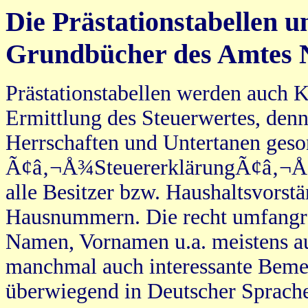
Die Prästationstabellen u
Grundbücher des Amtes 
Prästationstabellen werden auch K
Ermittlung des Steuerwertes, denn
Herrschaften und Untertanen geso
Ã¢â‚¬Å¾SteuererklärungÃ¢â‚¬Å“ a
alle Besitzer bzw. Haushaltsvorst
Hausnummern. Die recht umfangre
Namen, Vornamen u.a. meistens au
manchmal auch interessante Beme
überwiegend in Deutscher Sprache,