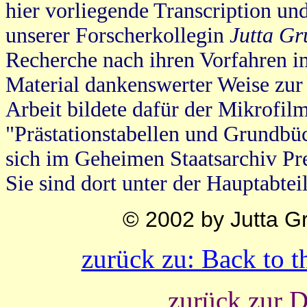
hier vorliegende Transcription un
unserer Forscherkollegin
Jutta Gr
Recherche nach ihren Vorfahren i
Material dankenswerter Weise zur 
Arbeit bildete dafür der Mikrofil
"Prästationstabellen und Grundbü
sich im Geheimen Staatsarchiv Pre
Sie sind dort unter der Hauptabtei
© 2002 by Jutta G
zurück zu: Back to 
zurück zur D