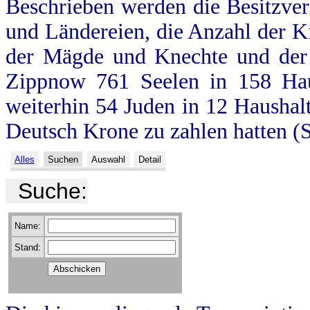
Beschrieben werden die Besitzve
und Ländereien, die Anzahl der Ki
der Mägde und Knechte und der 
Zippnow 761 Seelen in 158 Haus
weiterhin 54 Juden in 12 Haushalt
Deutsch Krone zu zahlen hatten (S
Alles
Suchen
Auswahl
Detail
Suche:
Name:
Stand: