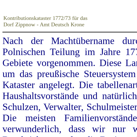
Kontributionskataster 1772/73 für das
Dorf Zippnow - Amt Deutsch Krone
Nach der Machtübername dur
Polnischen Teilung im Jahre 17
Gebiete vorgenommen. Diese Land
um das preußische Steuersystem
Kataster angelegt. Die tabellena
Haushaltsvorstände und natürlic
Schulzen, Verwalter, Schulmeiste
Die meisten Familienvorstän
verwunderlich, dass wir nur 