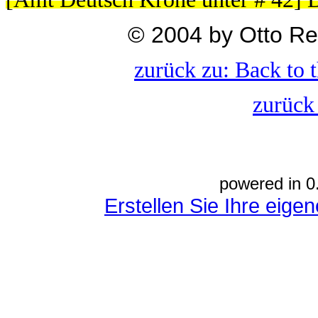
© 2004 by Otto R
zurück zu: Back to 
zurück
powered in 0
Erstellen Sie Ihre eig