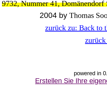
9732, Nummer 41, Domänendorf S
2004 by
Thomas Soo
zurück zu: Back to 
zurück
powered in 0
Erstellen Sie Ihre eig