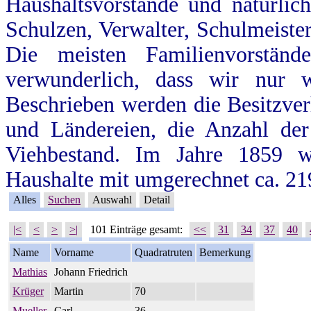
Haushaltsvorstände und natürlic
Schulzen, Verwalter, Schulmeiste
Die meisten Familienvorstän
verwunderlich, dass wir nur 
Beschrieben werden die Besitzve
und Ländereien, die Anzahl de
Viehbestand. Im Jahre 1859 
Haushalte mit umgerechnet ca. 219
Alles
Suchen
Auswahl
Detail
|<
<
>
>|
101 Einträge gesamt:
<<
31
34
37
40
Name
Vorname
Quadratruten
Bemerkung
Mathias
Johann Friedrich
Krüger
Martin
70
Mueller
Carl
36