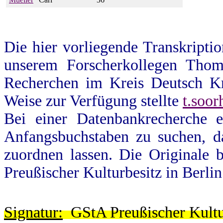
D
ie hier vorliegende Transkripti
unserem Forscherkollegen Thom
Recherchen im Kreis Deutsch Kr
Weise zur Verfügung stellte
t.soo
Bei einer Datenbankrecherche e
Anfangsbuchstaben zu suchen, d
zuordnen lassen.
Die Originale 
Preußischer Kulturbesitz in Berl
Signatur:
GStA Preußischer Kultur