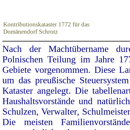
Kontributionskataster 1772 für das
Domänendorf Schrotz
Nach der Machtübername dur
Polnischen Teilung im Jahre 17
Gebiete vorgenommen. Diese Land
um das preußische Steuersystem
Kataster angelegt. Die tabellena
Haushaltsvorstände und natürlic
Schulzen, Verwalter, Schulmeiste
Die meisten Familienvorstän