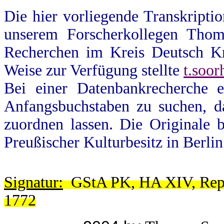
Die hier vorliegende Transkripti
unserem Forscherkollegen Thom
Recherchen im Kreis Deutsch Kr
Weise zur Verfügung stellte
t.soor
Bei einer Datenbankrecherche e
Anfangsbuchstaben zu suchen, d
zuordnen lassen.
Die Originale 
Preußischer Kulturbesitz in Berl
Signatur:
GStA PK, HA XIV, Rep.
1772