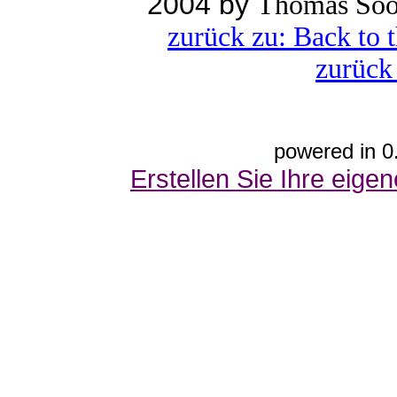
2004 by
Thomas Soo
zurück zu: Back to 
zurück
powered in 0
Erstellen Sie Ihre eig