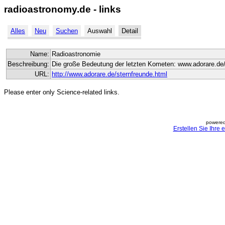
radioastronomy.de - links
Alles
Neu
Suchen
Auswahl
Detail
Name:
Radioastronomie
Beschreibung:
Die große Bedeutung der letzten Kometen: www.adorare.de/
URL:
http://www.adorare.de/sternfreunde.html
Please enter only Science-related links.
powered
Erstellen Sie Ihre