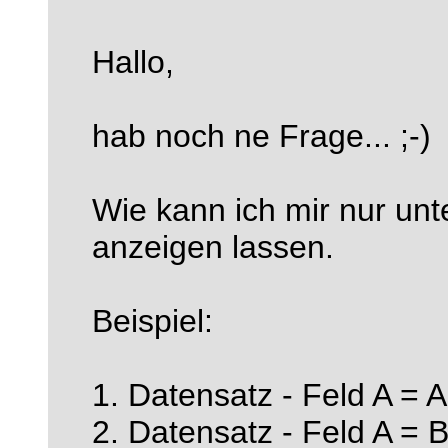
Hallo,
hab noch ne Frage... ;-)
Wie kann ich mir nur unt
anzeigen lassen.
Beispiel:
1. Datensatz - Feld A = A
2. Datensatz - Feld A = B