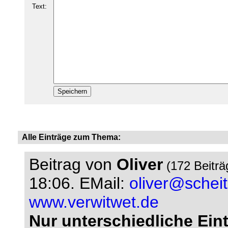
Text:
Alle Einträge zum Thema:
Beitrag von
Oliver
(172 Beitr
18:06.
EMail:
oliver@schei
www.verwitwet.de
Nur unterschiedliche Ein