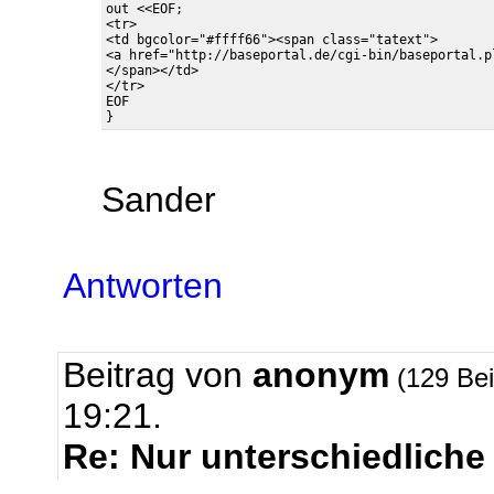
out <<EOF;

<tr>

<td bgcolor="#ffff66"><span class="tatext">

<a href="http://baseportal.de/cgi-bin/baseportal.p
</span></td>

</tr>

EOF

Sander
Antworten
Beitrag von
anonym
(129 Bei
19:21.
Re: Nur unterschiedliche