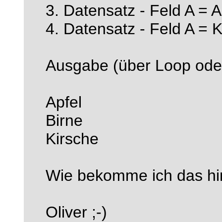
3. Datensatz - Feld A = A
4. Datensatz - Feld A = 
Ausgabe (über Loop oder
Apfel
Birne
Kirsche
Wie bekomme ich das hi
Oliver ;-)