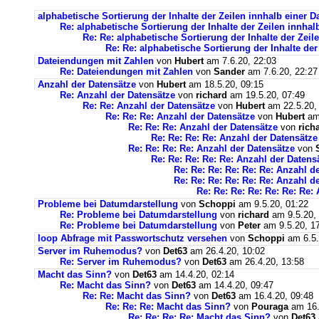
alphabetische Sortierung der Inhalte der Zeilen innhalb einer 
Re: alphabetische Sortierung der Inhalte der Zeilen innha
Re: Re: alphabetische Sortierung der Inhalte der Zei
Re: Re: alphabetische Sortierung der Inhalte de
Dateiendungen mit Zahlen
von
Hubert
am 7.6.20, 22:03
Re: Dateiendungen mit Zahlen
von
Sander
am 7.6.20, 22:27
Anzahl der Datensätze
von
Hubert
am 18.5.20, 09:15
Re: Anzahl der Datensätze
von
richard
am 19.5.20, 07:49
Re: Re: Anzahl der Datensätze
von
Hubert
am 22.5.20,
Re: Re: Re: Anzahl der Datensätze
von
Hubert
am 
Re: Re: Re: Anzahl der Datensätze
von
rich
Re: Re: Re: Re: Anzahl der Datensätze
Re: Re: Re: Re: Anzahl der Datensätze
von
Re: Re: Re: Re: Re: Anzahl der Datens
Re: Re: Re: Re: Re: Re: Anzahl d
Re: Re: Re: Re: Re: Re: Anzahl d
Re: Re: Re: Re: Re: Re: Re:
Probleme bei Datumdarstellung
von
Schoppi
am 9.5.20, 01:22
Re: Probleme bei Datumdarstellung
von
richard
am 9.5.20,
Re: Probleme bei Datumdarstellung
von
Peter
am 9.5.20, 1
loop Abfrage mit Passwortschutz versehen
von
Schoppi
am 6.5.
Server im Ruhemodus?
von
Det63
am 26.4.20, 10:02
Re: Server im Ruhemodus?
von
Det63
am 26.4.20, 13:58
Macht das Sinn?
von
Det63
am 14.4.20, 02:14
Re: Macht das Sinn?
von
Det63
am 14.4.20, 09:47
Re: Re: Macht das Sinn?
von
Det63
am 16.4.20, 09:48
Re: Re: Re: Macht das Sinn?
von
Pouraga
am 16.
Re: Re: Re: Re: Macht das Sinn?
von
Det63