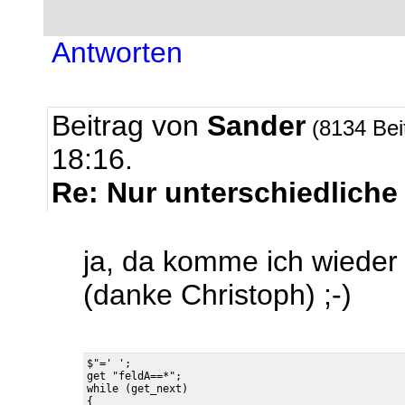
Antworten
Beitrag von
Sander
(8134 Bei
18:16.
Re: Nur unterschiedliche
ja, da komme ich wieder
(danke Christoph) ;-)
$"=' ';

get "feldA==*";

while (get_next)

{
