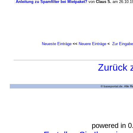
Anleitung zu Spamfilter bei Mietpaket?
von
Claus S.
am 26.10.19
Neueste Einträge
<<
Neuere Einträge
<
Zur Eingabe
Zurück 
© baseportal.de. Alle 
powered in 0