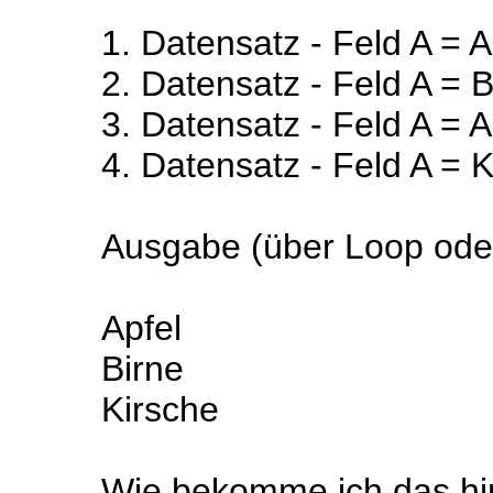
1. Datensatz - Feld A = A
2. Datensatz - Feld A = B
3. Datensatz - Feld A = A
4. Datensatz - Feld A = 
Ausgabe (über Loop oder
Apfel
Birne
Kirsche
Wie bekomme ich das hi