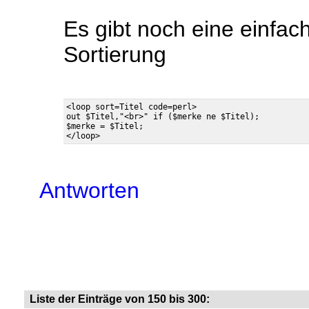
Es gibt noch eine einfac
Sortierung
<loop sort=Titel code=perl>

out $Titel,"<br>" if ($merke ne $Titel);

$merke = $Titel;

Antworten
Liste der Einträge von 150 bis 300: