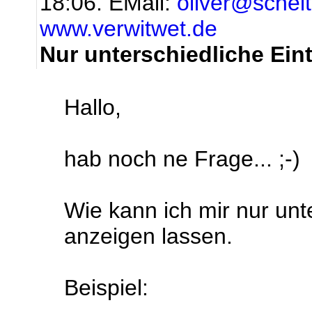
18:06.
EMail:
oliver@schei
www.verwitwet.de
Nur unterschiedliche Ein
Hallo,
hab noch ne Frage... ;-)
Wie kann ich mir nur unt
anzeigen lassen.
Beispiel: