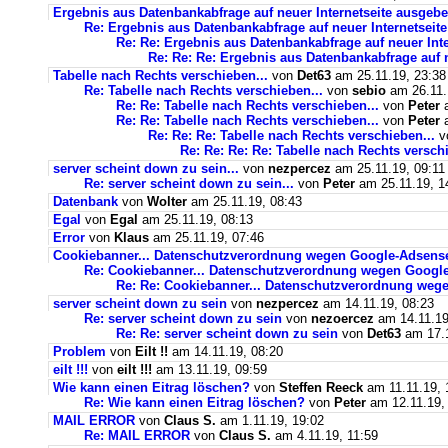
Ergebnis aus Datenbankabfrage auf neuer Internetseite ausgebe
Re: Ergebnis aus Datenbankabfrage auf neuer Internetseite
Re: Re: Ergebnis aus Datenbankabfrage auf neuer Inte
Re: Re: Re: Ergebnis aus Datenbankabfrage auf n
Tabelle nach Rechts verschieben...
von
Det63
am 25.11.19, 23:38
Re: Tabelle nach Rechts verschieben...
von
sebio
am 26.11.
Re: Re: Tabelle nach Rechts verschieben...
von
Peter
a
Re: Re: Tabelle nach Rechts verschieben...
von
Peter
a
Re: Re: Re: Tabelle nach Rechts verschieben...
v
Re: Re: Re: Re: Tabelle nach Rechts verschi
server scheint down zu sein...
von
nezpercez
am 25.11.19, 09:11
Re: server scheint down zu sein...
von
Peter
am 25.11.19, 1
Datenbank
von
Wolter
am 25.11.19, 08:43
Egal
von
Egal
am 25.11.19, 08:13
Error
von
Klaus
am 25.11.19, 07:46
Cookiebanner... Datenschutzverordnung wegen Google-Adsens
Re: Cookiebanner... Datenschutzverordnung wegen Googl
Re: Re: Cookiebanner... Datenschutzverordnung weg
server scheint down zu sein
von
nezpercez
am 14.11.19, 08:23
Re: server scheint down zu sein
von
nezoercez
am 14.11.19
Re: Re: server scheint down zu sein
von
Det63
am 17.1
Problem
von
Eilt !!
am 14.11.19, 08:20
eilt !!!
von
eilt !!!
am 13.11.19, 09:59
Wie kann einen Eitrag löschen?
von
Steffen Reeck
am 11.11.19, 
Re: Wie kann einen Eitrag löschen?
von
Peter
am 12.11.19,
MAIL ERROR
von
Claus S.
am 1.11.19, 19:02
Re: MAIL ERROR
von
Claus S.
am 4.11.19, 11:59